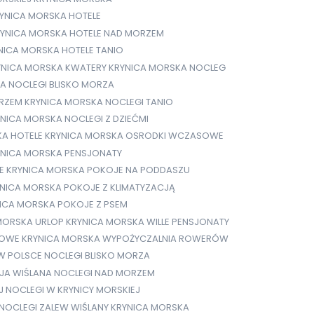
YNICA MORSKA HOTELE
YNICA MORSKA HOTELE NAD MORZEM
NICA MORSKA HOTELE TANIO
YNICA MORSKA KWATERY
KRYNICA MORSKA NOCLEG
A NOCLEGI BLISKO MORZA
ORZEM
KRYNICA MORSKA NOCLEGI TANIO
NICA MORSKA NOCLEGI Z DZIEĆMI
KA HOTELE
KRYNICA MORSKA OSRODKI WCZASOWE
YNICA MORSKA PENSJONATY
E
KRYNICA MORSKA POKOJE NA PODDASZU
NICA MORSKA POKOJE Z KLIMATYZACJĄ
ICA MORSKA POKOJE Z PSEM
MORSKA URLOP
KRYNICA MORSKA WILLE PENSJONATY
GOWE
KRYNICA MORSKA WYPOŻYCZALNIA ROWERÓW
 W POLSCE
NOCLEGI BLISKO MORZA
EJA WIŚLANA
NOCLEGI NAD MORZEM
J
NOCLEGI W KRYNICY MORSKIEJ
NOCLEGI ZALEW WIŚLANY KRYNICA MORSKA