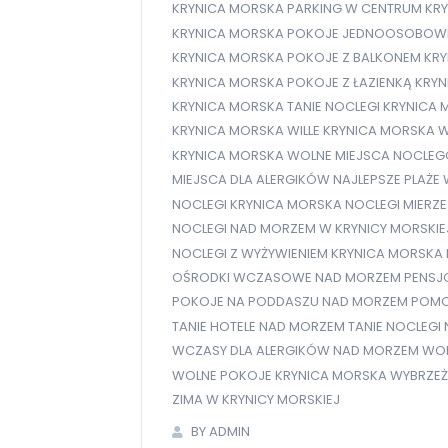
KRYNICA MORSKA PARKING W CENTRUM
KR
KRYNICA MORSKA POKOJE JEDNOOSOBOW
KRYNICA MORSKA POKOJE Z BALKONEM
KRY
KRYNICA MORSKA POKOJE Z ŁAZIENKĄ
KRYN
KRYNICA MORSKA TANIE NOCLEGI
KRYNICA 
KRYNICA MORSKA WILLE
KRYNICA MORSKA W
KRYNICA MORSKA WOLNE MIEJSCA NOCLE
MIEJSCA DLA ALERGIKÓW
NAJLEPSZE PLAŻE
NOCLEGI KRYNICA MORSKA
NOCLEGI MIERZ
NOCLEGI NAD MORZEM W KRYNICY MORSKIE
NOCLEGI Z WYŻYWIENIEM KRYNICA MORSKA
OŚRODKI WCZASOWE NAD MORZEM
PENSJ
POKOJE NA PODDASZU NAD MORZEM
POMO
TANIE HOTELE NAD MORZEM
TANIE NOCLEGI
WCZASY DLA ALERGIKÓW NAD MORZEM
WOL
WOLNE POKOJE KRYNICA MORSKA
WYBRZEŻ
ZIMA W KRYNICY MORSKIEJ
BY ADMIN