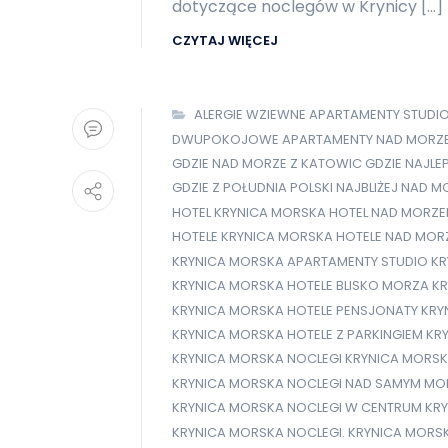
dotyczące noclegów w Krynicy […]
CZYTAJ WIĘCEJ
ALERGIE WZIEWNE
APARTAMENTY STUDI
DWUPOKOJOWE APARTAMENTY NAD MORZ
GDZIE NAD MORZE Z KATOWIC
GDZIE NAJLE
GDZIE Z POŁUDNIA POLSKI NAJBLIŻEJ NAD M
HOTEL KRYNICA MORSKA
HOTEL NAD MORZ
HOTELE KRYNICA MORSKA
HOTELE NAD MOR
KRYNICA MORSKA APARTAMENTY STUDIO
KR
KRYNICA MORSKA HOTELE BLISKO MORZA
KR
KRYNICA MORSKA HOTELE PENSJONATY
KRY
KRYNICA MORSKA HOTELE Z PARKINGIEM
KR
KRYNICA MORSKA NOCLEGI
KRYNICA MORSK
KRYNICA MORSKA NOCLEGI NAD SAMYM M
KRYNICA MORSKA NOCLEGI W CENTRUM
KRY
KRYNICA MORSKA NOCLEGI. KRYNICA MORS