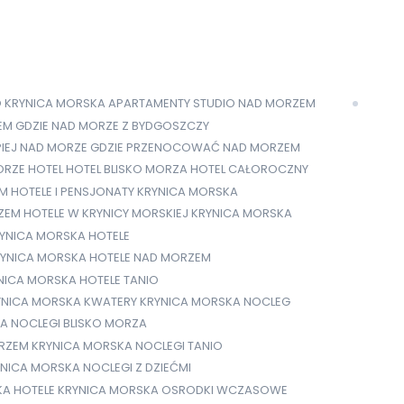
O KRYNICA MORSKA
APARTAMENTY STUDIO NAD MORZEM
EM
GDZIE NAD MORZE Z BYDGOSZCZY
PIEJ NAD MORZE
GDZIE PRZENOCOWAĆ NAD MORZEM
ORZE
HOTEL
HOTEL BLISKO MORZA
HOTEL CAŁOROCZNY
EM
HOTELE I PENSJONATY KRYNICA MORSKA
ZEM
HOTELE W KRYNICY MORSKIEJ
KRYNICA MORSKA
YNICA MORSKA HOTELE
YNICA MORSKA HOTELE NAD MORZEM
NICA MORSKA HOTELE TANIO
YNICA MORSKA KWATERY
KRYNICA MORSKA NOCLEG
A NOCLEGI BLISKO MORZA
ORZEM
KRYNICA MORSKA NOCLEGI TANIO
NICA MORSKA NOCLEGI Z DZIEĆMI
KA HOTELE
KRYNICA MORSKA OSRODKI WCZASOWE