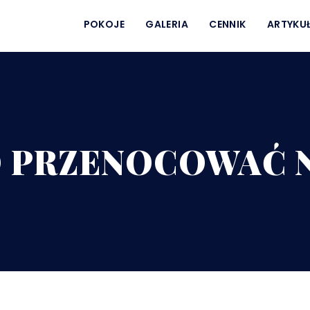
POKOJE
GALERIA
CENNIK
ARTYKU
O PRZENOCOWAĆ