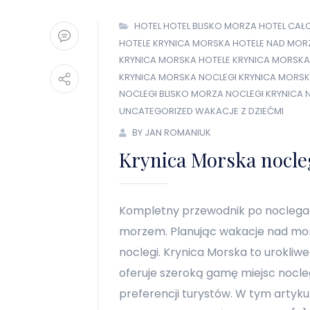
HOTEL
HOTEL BLISKO MORZA
HOTEL CAŁ
HOTELE KRYNICA MORSKA
HOTELE NAD MOR
KRYNICA MORSKA HOTELE
KRYNICA MORSKA
KRYNICA MORSKA NOCLEGI
KRYNICA MORSK
NOCLEGI BLISKO MORZA
NOCLEGI KRYNICA
UNCATEGORIZED
WAKACJE Z DZIEĆMI
BY JAN ROMANIUK
Krynica Morska nocle
Kompletny przewodnik po noclegac
morzem. Planując wakacje nad mo
noclegi. Krynica Morska to urokliw
oferuje szeroką gamę miejsc nocl
preferencji turystów. W tym artyk