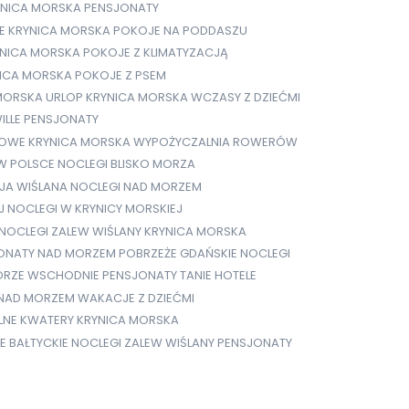
YNICA MORSKA PENSJONATY
E
KRYNICA MORSKA POKOJE NA PODDASZU
NICA MORSKA POKOJE Z KLIMATYZACJĄ
ICA MORSKA POKOJE Z PSEM
MORSKA URLOP
KRYNICA MORSKA WCZASY Z DZIEĆMI
ILLE PENSJONATY
GOWE
KRYNICA MORSKA WYPOŻYCZALNIA ROWERÓW
 W POLSCE
NOCLEGI BLISKO MORZA
EJA WIŚLANA
NOCLEGI NAD MORZEM
J
NOCLEGI W KRYNICY MORSKIEJ
NOCLEGI ZALEW WIŚLANY KRYNICA MORSKA
ONATY NAD MORZEM
POBRZEŻE GDAŃSKIE NOCLEGI
RZE WSCHODNIE PENSJONATY
TANIE HOTELE
 NAD MORZEM
WAKACJE Z DZIEĆMI
NE KWATERY KRYNICA MORSKA
E BAŁTYCKIE NOCLEGI
ZALEW WIŚLANY PENSJONATY