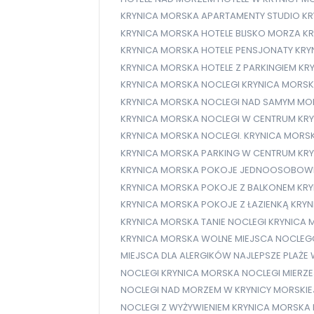
KRYNICA MORSKA APARTAMENTY STUDIO
KR
KRYNICA MORSKA HOTELE BLISKO MORZA
KR
KRYNICA MORSKA HOTELE PENSJONATY
KRY
KRYNICA MORSKA HOTELE Z PARKINGIEM
KR
KRYNICA MORSKA NOCLEGI
KRYNICA MORSK
KRYNICA MORSKA NOCLEGI NAD SAMYM M
KRYNICA MORSKA NOCLEGI W CENTRUM
KRY
KRYNICA MORSKA NOCLEGI. KRYNICA MORS
KRYNICA MORSKA PARKING W CENTRUM
KR
KRYNICA MORSKA POKOJE JEDNOOSOBOW
KRYNICA MORSKA POKOJE Z BALKONEM
KRY
KRYNICA MORSKA POKOJE Z ŁAZIENKĄ
KRYN
KRYNICA MORSKA TANIE NOCLEGI
KRYNICA 
KRYNICA MORSKA WOLNE MIEJSCA NOCLE
MIEJSCA DLA ALERGIKÓW
NAJLEPSZE PLAŻE
NOCLEGI KRYNICA MORSKA
NOCLEGI MIERZ
NOCLEGI NAD MORZEM W KRYNICY MORSKIE
NOCLEGI Z WYŻYWIENIEM KRYNICA MORSKA