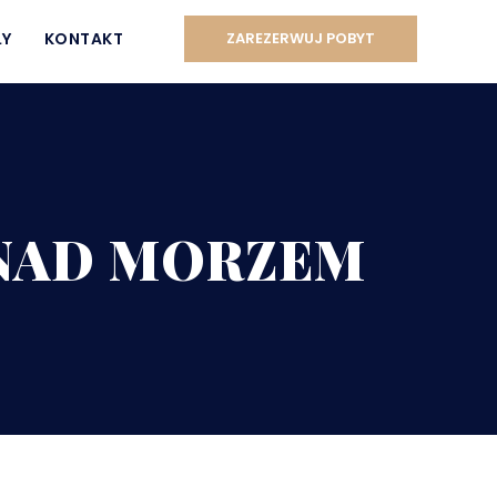
ŁY
KONTAKT
ZAREZERWUJ POBYT
 NAD MORZEM