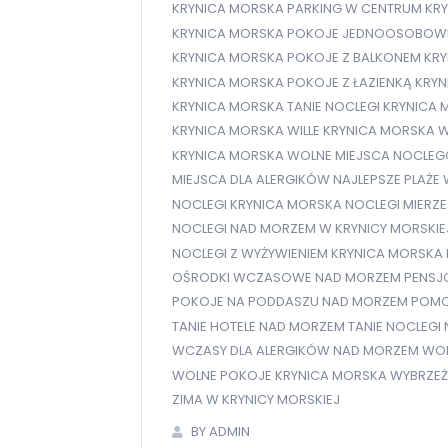
KRYNICA MORSKA PARKING W CENTRUM
KR
KRYNICA MORSKA POKOJE JEDNOOSOBOW
KRYNICA MORSKA POKOJE Z BALKONEM
KRY
KRYNICA MORSKA POKOJE Z ŁAZIENKĄ
KRYN
KRYNICA MORSKA TANIE NOCLEGI
KRYNICA 
KRYNICA MORSKA WILLE
KRYNICA MORSKA W
KRYNICA MORSKA WOLNE MIEJSCA NOCLE
MIEJSCA DLA ALERGIKÓW
NAJLEPSZE PLAŻE
NOCLEGI KRYNICA MORSKA
NOCLEGI MIERZ
NOCLEGI NAD MORZEM W KRYNICY MORSKIE
NOCLEGI Z WYŻYWIENIEM KRYNICA MORSKA
OŚRODKI WCZASOWE NAD MORZEM
PENSJ
POKOJE NA PODDASZU NAD MORZEM
POMO
TANIE HOTELE NAD MORZEM
TANIE NOCLEGI
WCZASY DLA ALERGIKÓW NAD MORZEM
WOL
WOLNE POKOJE KRYNICA MORSKA
WYBRZEŻ
ZIMA W KRYNICY MORSKIEJ
BY ADMIN