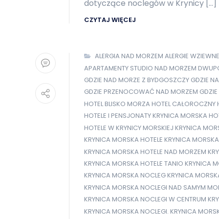
dotyczące noclegów w Krynicy […]
CZYTAJ WIĘCEJ
ALERGIA NAD MORZEM
ALERGIE WZIEWN
APARTAMENTY STUDIO NAD MORZEM
DWUPO
GDZIE NAD MORZE Z BYDGOSZCZY
GDZIE N
GDZIE PRZENOCOWAĆ NAD MORZEM
GDZIE
HOTEL BLISKO MORZA
HOTEL CAŁOROCZNY
HOTELE I PENSJONATY KRYNICA MORSKA
HO
HOTELE W KRYNICY MORSKIEJ
KRYNICA MOR
KRYNICA MORSKA HOTELE
KRYNICA MORSKA
KRYNICA MORSKA HOTELE NAD MORZEM
KR
KRYNICA MORSKA HOTELE TANIO
KRYNICA M
KRYNICA MORSKA NOCLEG
KRYNICA MORSK
KRYNICA MORSKA NOCLEGI NAD SAMYM M
KRYNICA MORSKA NOCLEGI W CENTRUM
KRY
KRYNICA MORSKA NOCLEGI. KRYNICA MORS