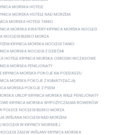
YNICA MORSKA HOTELE
YNICA MORSKA HOTELE NAD MORZEM
NICA MORSKA HOTELE TANIO
YNICA MORSKA KWATERY
KRYNICA MORSKA NOCLEG
A NOCLEGI BLISKO MORZA
ORZEM
KRYNICA MORSKA NOCLEGI TANIO
NICA MORSKA NOCLEGI Z DZIEĆMI
KA HOTELE
KRYNICA MORSKA OSRODKI WCZASOWE
YNICA MORSKA PENSJONATY
E
KRYNICA MORSKA POKOJE NA PODDASZU
NICA MORSKA POKOJE Z KLIMATYZACJĄ
ICA MORSKA POKOJE Z PSEM
MORSKA URLOP
KRYNICA MORSKA WILLE PENSJONATY
GOWE
KRYNICA MORSKA WYPOŻYCZALNIA ROWERÓW
 W POLSCE
NOCLEGI BLISKO MORZA
EJA WIŚLANA
NOCLEGI NAD MORZEM
J
NOCLEGI W KRYNICY MORSKIEJ
NOCLEGI ZALEW WIŚLANY KRYNICA MORSKA