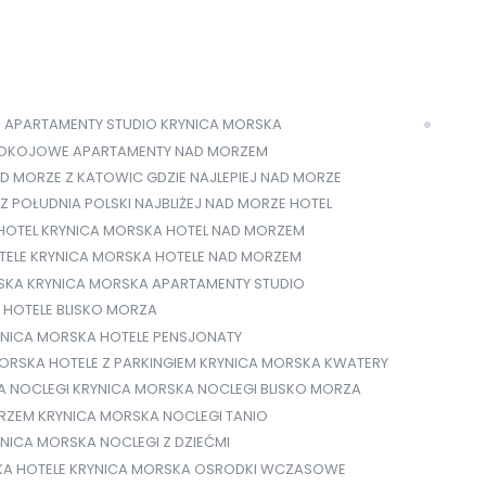
E
APARTAMENTY STUDIO KRYNICA MORSKA
KOJOWE APARTAMENTY NAD MORZEM
AD MORZE Z KATOWIC
GDZIE NAJLEPIEJ NAD MORZE
 Z POŁUDNIA POLSKI NAJBLIŻEJ NAD MORZE
HOTEL
HOTEL KRYNICA MORSKA
HOTEL NAD MORZEM
TELE KRYNICA MORSKA
HOTELE NAD MORZEM
SKA
KRYNICA MORSKA APARTAMENTY STUDIO
 HOTELE BLISKO MORZA
YNICA MORSKA HOTELE PENSJONATY
ORSKA HOTELE Z PARKINGIEM
KRYNICA MORSKA KWATERY
A NOCLEGI
KRYNICA MORSKA NOCLEGI BLISKO MORZA
ORZEM
KRYNICA MORSKA NOCLEGI TANIO
NICA MORSKA NOCLEGI Z DZIEĆMI
KA HOTELE
KRYNICA MORSKA OSRODKI WCZASOWE