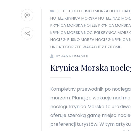
HOTEL
HOTEL BLISKO MORZA
HOTEL CAŁ
HOTELE KRYNICA MORSKA
HOTELE NAD MOR
KRYNICA MORSKA HOTELE
KRYNICA MORSKA
KRYNICA MORSKA NOCLEGI
KRYNICA MORSK
NOCLEGI BLISKO MORZA
NOCLEGI KRYNICA
UNCATEGORIZED
WAKACJE Z DZIEĆMI
BY JAN ROMANIUK
Krynica Morska nocle
Kompletny przewodnik po noclegac
morzem. Planując wakacje nad mo
noclegi. Krynica Morska to urokliw
oferuje szeroką gamę miejsc nocl
preferencji turystów. W tym artyk