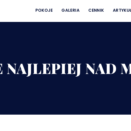
POKOJE
GALERIA
CENNIK
ARTYKU
E NAJLEPIEJ NAD 