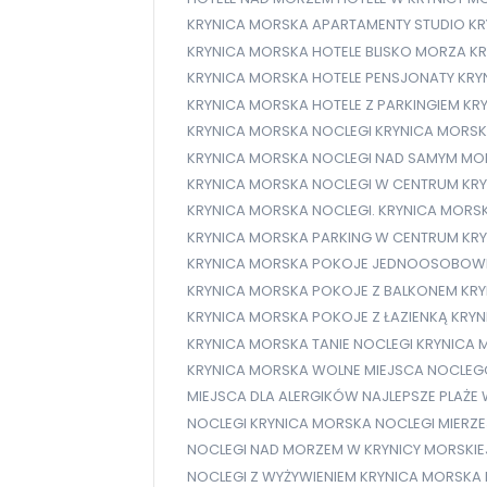
KRYNICA MORSKA APARTAMENTY STUDIO
KR
KRYNICA MORSKA HOTELE BLISKO MORZA
KR
KRYNICA MORSKA HOTELE PENSJONATY
KRY
KRYNICA MORSKA HOTELE Z PARKINGIEM
KR
KRYNICA MORSKA NOCLEGI
KRYNICA MORSK
KRYNICA MORSKA NOCLEGI NAD SAMYM M
KRYNICA MORSKA NOCLEGI W CENTRUM
KRY
KRYNICA MORSKA NOCLEGI. KRYNICA MORS
KRYNICA MORSKA PARKING W CENTRUM
KR
KRYNICA MORSKA POKOJE JEDNOOSOBOW
KRYNICA MORSKA POKOJE Z BALKONEM
KRY
KRYNICA MORSKA POKOJE Z ŁAZIENKĄ
KRYN
KRYNICA MORSKA TANIE NOCLEGI
KRYNICA 
KRYNICA MORSKA WOLNE MIEJSCA NOCLE
MIEJSCA DLA ALERGIKÓW
NAJLEPSZE PLAŻE
NOCLEGI KRYNICA MORSKA
NOCLEGI MIERZ
NOCLEGI NAD MORZEM W KRYNICY MORSKIE
NOCLEGI Z WYŻYWIENIEM KRYNICA MORSKA