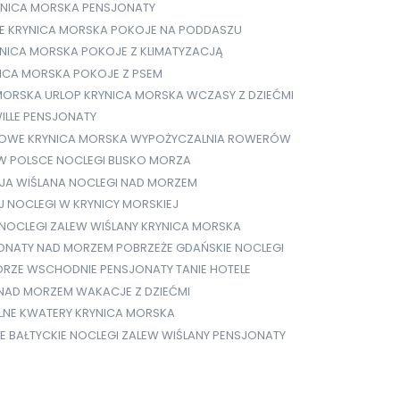
YNICA MORSKA PENSJONATY
E
KRYNICA MORSKA POKOJE NA PODDASZU
NICA MORSKA POKOJE Z KLIMATYZACJĄ
ICA MORSKA POKOJE Z PSEM
MORSKA URLOP
KRYNICA MORSKA WCZASY Z DZIEĆMI
ILLE PENSJONATY
GOWE
KRYNICA MORSKA WYPOŻYCZALNIA ROWERÓW
 W POLSCE
NOCLEGI BLISKO MORZA
EJA WIŚLANA
NOCLEGI NAD MORZEM
J
NOCLEGI W KRYNICY MORSKIEJ
NOCLEGI ZALEW WIŚLANY KRYNICA MORSKA
ONATY NAD MORZEM
POBRZEŻE GDAŃSKIE NOCLEGI
RZE WSCHODNIE PENSJONATY
TANIE HOTELE
 NAD MORZEM
WAKACJE Z DZIEĆMI
NE KWATERY KRYNICA MORSKA
E BAŁTYCKIE NOCLEGI
ZALEW WIŚLANY PENSJONATY