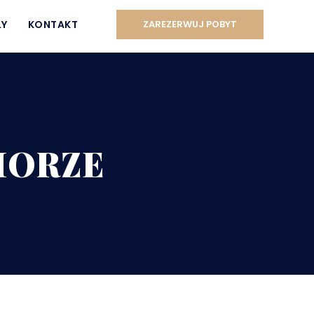
ŁY
KONTAKT
ZAREZERWUJ POBYT
MORZE